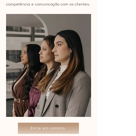
competência e comunicação com os clientes.
Entre em contato